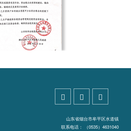



山东省烟台市牟平区水道镇
联系电话：
（0535）4631040