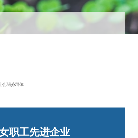
持社会弱势群体
女职工先进企业