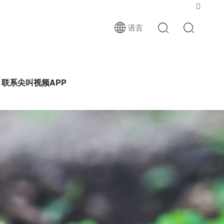

语言
联系尖叫视频APP