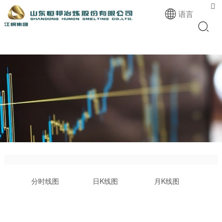

语言
分时线图
日K线图
月K线图