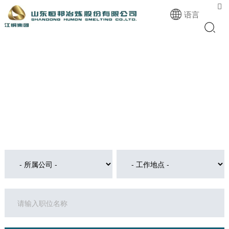

语言
您的未来掌握在您的手中
重用能人而不虚用完人，追求卓越而不追求完美
以勤奋学习为乐，以知识更新为荣